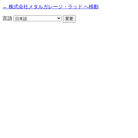
← 株式会社メタルガレージ・ラッド へ移動
言語