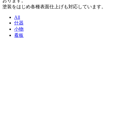
おります。
塗装をはじめ各種表面仕上げも対応しています。
All
什器
小物
看板