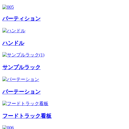
パーティション
ハンドル
サンプルラック
パーテーション
フードトラック看板